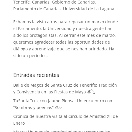
Tenerife
,
Canarias
,
Gobierno de Canarias
,
Parlamento de Canarias
,
Universidad de La Laguna
Echamos la vista atrás para repasar un marzo donde
el Parlamento, la Universidad y nuestra gente han
sido los protagonistas. Al cerrar este mes de marzo,
queremos agradecer todas las oportunidades de
diálogo y aprendizaje que se nos han brindado. Ha
sido un periodo...
Entradas recientes
Baile de Magos de Santa Cruz de Tenerife: Tradición
y Convivencia en las Fiestas de Mayo 👒🪕
TuSantaCruz con Jaume Plensa: Un encuentro con
“Sombras y poemas” 🎨✨
Crónica de nuestra visita al Círculo de Amistad XII de
Enero
Marzo: Un mes de agradecimiento y compromiso