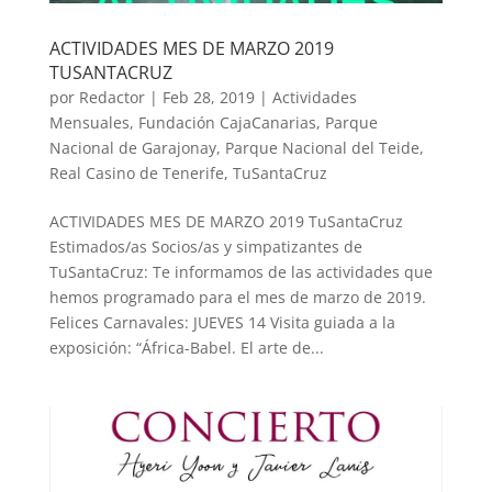
ACTIVIDADES MES DE MARZO 2019
TUSANTACRUZ
por
Redactor
|
Feb 28, 2019
|
Actividades
Mensuales
,
Fundación CajaCanarias
,
Parque
Nacional de Garajonay
,
Parque Nacional del Teide
,
Real Casino de Tenerife
,
TuSantaCruz
ACTIVIDADES MES DE MARZO 2019 TuSantaCruz
Estimados/as Socios/as y simpatizantes de
TuSantaCruz: Te informamos de las actividades que
hemos programado para el mes de marzo de 2019.
Felices Carnavales: JUEVES 14 Visita guiada a la
exposición: “África-Babel. El arte de...