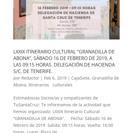
LXXIX ITINERARIO CULTURAL “GRANADILLA DE
ABONA”, SÁBADO 16 DE FEBRERO DE 2019, A
LAS 09:15 HORAS. DELEGACIÓN DE HACIENDA
S/C. DE TENERIFE.
por
Redactor
|
Feb 6, 2019
|
CajaSiete
,
Granadilla de
Abona
,
Itinerarios culturales
Estimados/as Socios/as y simpatizantes de
TuSantaCruz: Te informamos de la actividad que
hemos organizado: LXXIX Itinerario Cultural
“GRANADILLA DE ABONA”. Fecha: Sábado 16 de
febrero de 2019. Salida: 09:15 horas. Vuelta: 16:00
horas. Lugar: Plaza de...