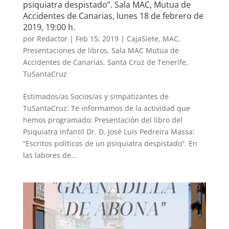
psiquiatra despistado”. Sala MAC, Mutua de
Accidentes de Canarias, lunes 18 de febrero de
2019, 19:00 h.
por
Redactor
|
Feb 15, 2019
|
CajaSiete
,
MAC
,
Presentaciones de libros
,
Sala MAC Mutua de
Accidentes de Canarias
,
Santa Cruz de Tenerife
,
TuSantaCruz
Estimados/as Socios/as y simpatizantes de
TuSantaCruz: Te informamos de la actividad que
hemos programado: Presentación del libro del
Psiquiatra Infantil Dr. D. José Luis Pedreira Massa:
“Escritos políticos de un psiquiatra despistado”. En
las labores de...