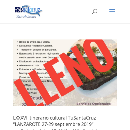
LXXXVI itinerario cultural TuSantaCruz
“LANZAROTE 27-29 septiembre 2019”.