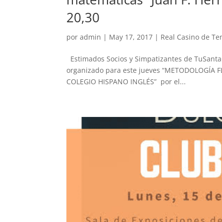
20,30
por
admin
|
May 17, 2017
|
Real Casino de Te
Estimados Socios y Simpatizantes de TuSan
organizado para este jueves “METODOLOGÍA
COLEGIO HISPANO INGLÉS” por el...