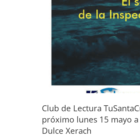
Club de Lectura TuSantaCr
próximo lunes 15 mayo a 
Dulce Xerach