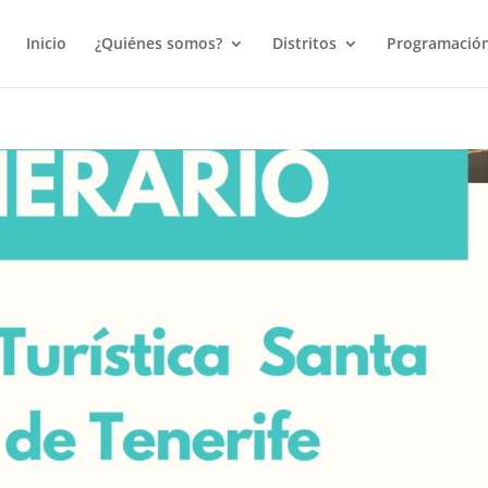
Inicio
¿Quiénes somos?
Distritos
Programació