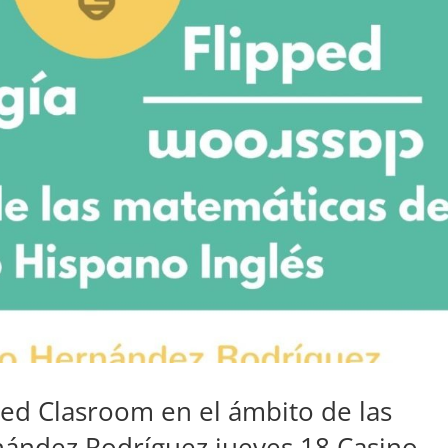
ped Clasroom en el ámbito de las
nández Rodríguez jueves 18 Casino