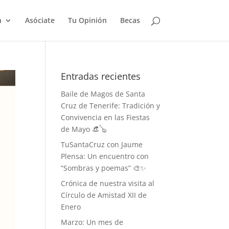
n
Asóciate
Tu Opinión
Becas
Entradas recientes
Baile de Magos de Santa
Cruz de Tenerife: Tradición y
Convivencia en las Fiestas
de Mayo 👒🪕
TuSantaCruz con Jaume
Plensa: Un encuentro con
“Sombras y poemas” 🎨✨
Crónica de nuestra visita al
Círculo de Amistad XII de
Enero
Marzo: Un mes de