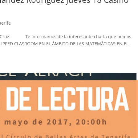
nerife
taCruz: Te informamos de la interesante charla que hemos
 FLIPPED CLASROOM EN EL ÁMBITO DE LAS MATEMÁTICAS EN EL