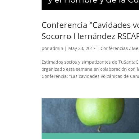
Conferencia "Cavidades vo
Socorro Hernández RSEAP
por
admin
|
May 23, 2017
|
Conferencias / M
Estimados socios y simpatizantes de TuSantaC
organizado esta semana en colaboración con l
Conferencia: “Las cavidades volcánicas de Cana