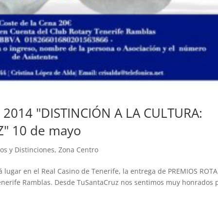
s 2014 "DISTINCIÓN A LA CULTURA:
" 10 de mayo
os y Distinciones
,
Zona Centro
á lugar en el Real Casino de Tenerife, la entrega de PREMIOS ROT
Tenerife Ramblas. Desde TuSantaCruz nos sentimos muy honrados 