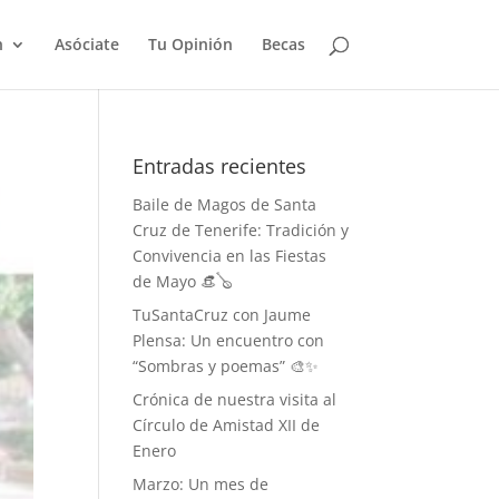
n
Asóciate
Tu Opinión
Becas
Entradas recientes
Baile de Magos de Santa
Cruz de Tenerife: Tradición y
Convivencia en las Fiestas
de Mayo 👒🪕
TuSantaCruz con Jaume
Plensa: Un encuentro con
“Sombras y poemas” 🎨✨
Crónica de nuestra visita al
Círculo de Amistad XII de
Enero
Marzo: Un mes de