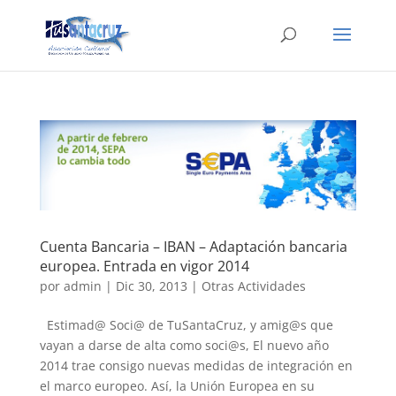
Cuenta Bancaria – IBAN – Adaptación bancaria
europea. Entrada en vigor 2014
por
admin
|
Dic 30, 2013
|
Otras Actividades
Estimad@ Soci@ de TuSantaCruz, y amig@s que
vayan a darse de alta como soci@s, El nuevo año
2014 trae consigo nuevas medidas de integración en
el marco europeo. Así, la Unión Europea en su