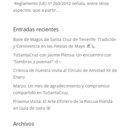
Reglamento (UE) nº 260/2012 señala, entre otros
aspectos, que a partir...
Entradas recientes
Baile de Magos de Santa Cruz de Tenerife: Tradición
y Convivencia en las Fiestas de Mayo 👒🪕
TuSantaCruz con Jaume Plensa: Un encuentro con
“Sombras y poemas” 🎨✨
Crónica de nuestra visita al Círculo de Amistad XII de
Enero
Marzo: Un mes de agradecimiento y compromiso
compartido en TuSantaCruz.
Próxima Visita: El Arte Efímero de la Pascua Florida
en Guía de Isora 🌸
Archivos