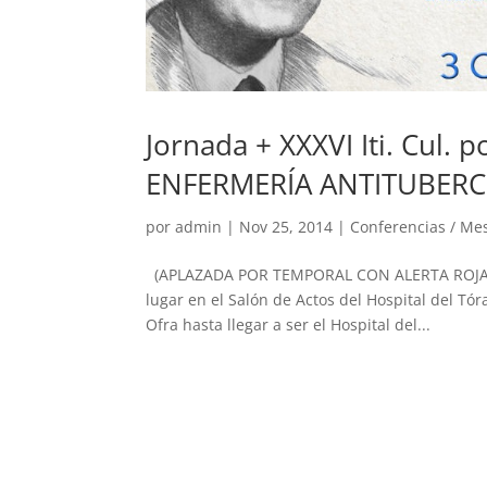
Jornada + XXXVI Iti. Cul
ENFERMERÍA ANTITUBERC
por
admin
|
Nov 25, 2014
|
Conferencias / M
(APLAZADA POR TEMPORAL CON ALERTA ROJA) Es
lugar en el Salón de Actos del Hospital del Tó
Ofra hasta llegar a ser el Hospital del...