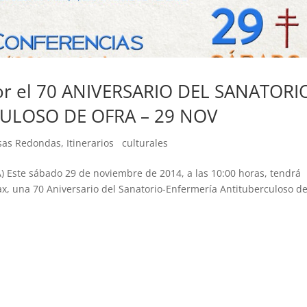
. por el 70 ANIVERSARIO DEL SANATORI
ULOSO DE OFRA – 29 NOV
esas Redondas
,
Itinerarios culturales
te sábado 29 de noviembre de 2014, a las 10:00 horas, tendrá
rax, una 70 Aniversario del Sanatorio-Enfermería Antituberculoso d