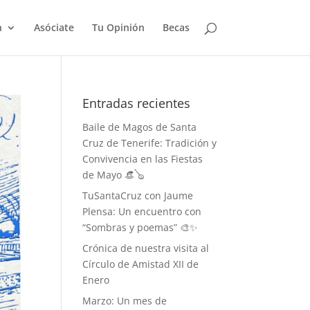
n
Asóciate
Tu Opinión
Becas
Entradas recientes
Baile de Magos de Santa
Cruz de Tenerife: Tradición y
Convivencia en las Fiestas
de Mayo 👒🪕
TuSantaCruz con Jaume
Plensa: Un encuentro con
“Sombras y poemas” 🎨✨
Crónica de nuestra visita al
Círculo de Amistad XII de
Enero
Marzo: Un mes de