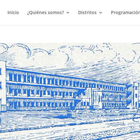
Inicio
¿Quiénes somos?
Distritos
Programació