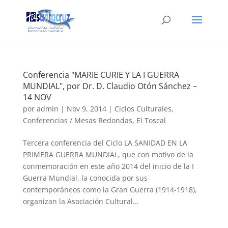
Conferencia "MARIE CURIE Y LA I GUERRA
MUNDIAL", por Dr. D. Claudio Otón Sánchez –
14 NOV
por
admin
|
Nov 9, 2014
|
Ciclos Culturales
,
Conferencias / Mesas Redondas
,
El Toscal
Tercera conferencia del Ciclo LA SANIDAD EN LA
PRIMERA GUERRA MUNDIAL, que con motivo de la
conmemoración en este año 2014 del inicio de la I
Guerra Mundial, la conocida por sus
contemporáneos como la Gran Guerra (1914-1918),
organizan la Asociación Cultural...