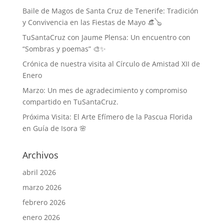
Baile de Magos de Santa Cruz de Tenerife: Tradición
y Convivencia en las Fiestas de Mayo 👒🪕
TuSantaCruz con Jaume Plensa: Un encuentro con
“Sombras y poemas” 🎨✨
Crónica de nuestra visita al Círculo de Amistad XII de
Enero
Marzo: Un mes de agradecimiento y compromiso
compartido en TuSantaCruz.
Próxima Visita: El Arte Efímero de la Pascua Florida
en Guía de Isora 🌸
Archivos
abril 2026
marzo 2026
febrero 2026
enero 2026