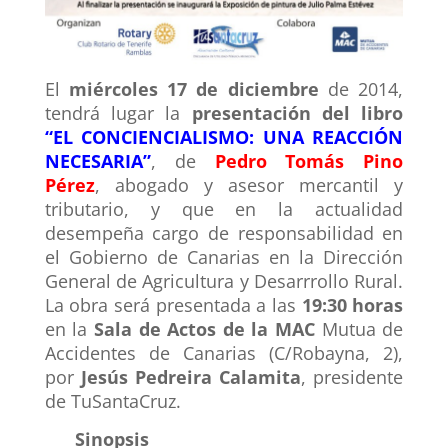
El
miércoles 17 de diciembre
de 2014,
tendrá lugar la
presentación del libro
“EL CONCIENCIALISMO: UNA REACCIÓN
NECESARIA”
, de
Pedro Tomás Pino
Pérez
, abogado y asesor mercantil y
tributario, y que en la actualidad
desempeña cargo de responsabilidad en
el Gobierno de Canarias en la Dirección
General de Agricultura y Desarrrollo Rural.
La obra será presentada a las
19:30 horas
en la
Sala de Actos de la MAC
Mutua de
Accidentes de Canarias (C/Robayna, 2),
por
Jesús Pedreira Calamita
, presidente
de TuSantaCruz.
Sinopsis