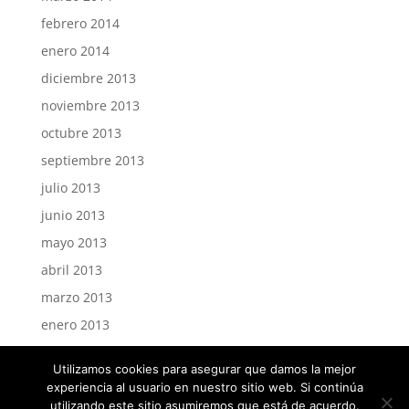
febrero 2014
enero 2014
diciembre 2013
noviembre 2013
octubre 2013
septiembre 2013
julio 2013
junio 2013
mayo 2013
abril 2013
marzo 2013
enero 2013
Utilizamos cookies para asegurar que damos la mejor
experiencia al usuario en nuestro sitio web. Si continúa
utilizando este sitio asumiremos que está de acuerdo.