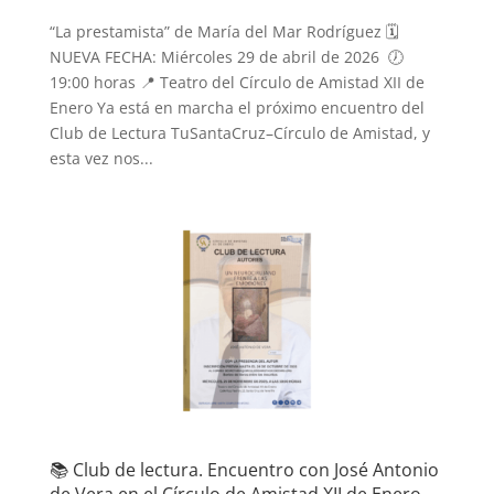
“La prestamista” de María del Mar Rodríguez 🗓️
NUEVA FECHA: Miércoles 29 de abril de 2026 🕖
19:00 horas 📍 Teatro del Círculo de Amistad XII de
Enero Ya está en marcha el próximo encuentro del
Club de Lectura TuSantaCruz–Círculo de Amistad, y
esta vez nos...
📚 Club de lectura. Encuentro con José Antonio
de Vera en el Círculo de Amistad XII de Enero