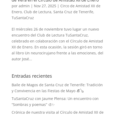
por
admin
|
Nov 27, 2025
|
Circo de Amistad XII de
Enero
,
Club de Lectura
,
Santa Cruz de Tenerife
,
TuSantaCruz
El miércoles 26 de noviembre tuvo lugar un nuevo
encuentro del Club de Lectura TuSantaCruz,
celebrado en colaboración con el Círculo de Amistad
XII de Enero. En esta ocasión, la sesión giró en torno
al libro Un neurocirujano frente a las emociones, del
autor José...
Entradas recientes
Baile de Magos de Santa Cruz de Tenerife: Tradición
y Convivencia en las Fiestas de Mayo 👒🪕
TuSantaCruz con Jaume Plensa: Un encuentro con
“Sombras y poemas” 🎨✨
Crónica de nuestra visita al Círculo de Amistad XII de