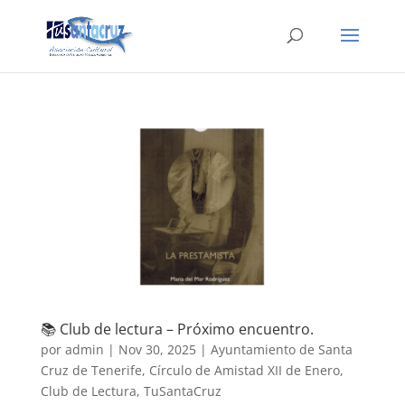
📚 Club de lectura – Próximo encuentro.
por
admin
|
Nov 30, 2025
|
Ayuntamiento de Santa
Cruz de Tenerife
,
Círculo de Amistad XII de Enero
,
Club de Lectura
,
TuSantaCruz