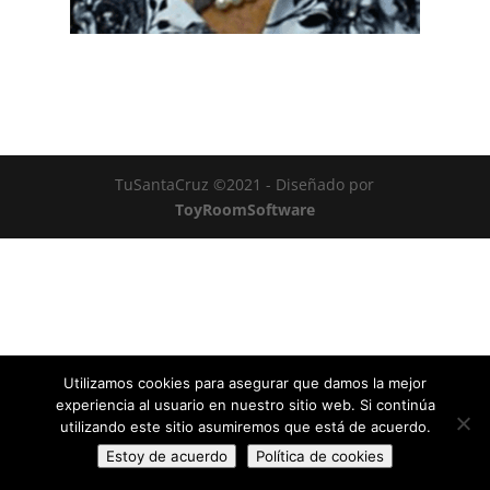
TuSantaCruz ©2021 - Diseñado por
ToyRoomSoftware
Utilizamos cookies para asegurar que damos la mejor
experiencia al usuario en nuestro sitio web. Si continúa
utilizando este sitio asumiremos que está de acuerdo.
Estoy de acuerdo
Política de cookies